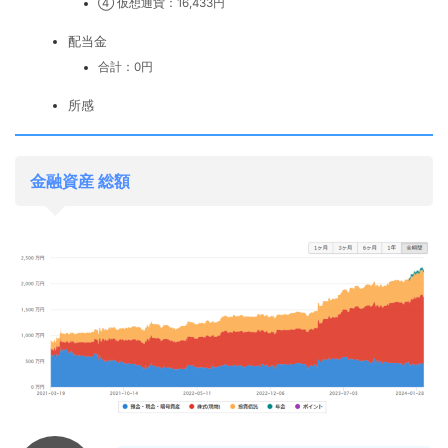
④ 仮想通貨：16,433円
配当金
合計：0円
所感
金融資産 総額