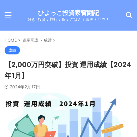
ひよっこ投資家奮闘記
好き: 投資 / 旅行 / 服 / ごはん / 映画 / サウナ
HOME
>
資産形成
>
成績
>
成績
【2,000万円突破】投資 運用成績【2024
年1月】
2024年2月17日