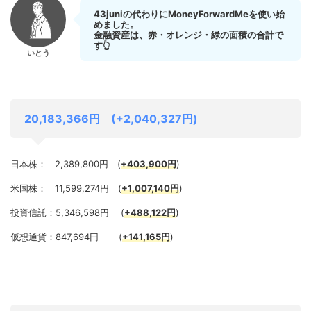
43juniの代わりにMoneyForwardMeを使い始
めました。
金融資産は、赤・オレンジ・緑の面積の合計で
す👆
いとう
20,183,366円 (+2,040,327円)
日本株： 2,389,800円 (
+403,900円
)
米国株： 11,599,274円 (
+1,007,140円
)
投資信託：5,346,598円 (
+488,122円
)
仮想通貨：847,694円 (
+141,165円
)