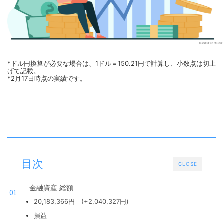
*ドル円換算が必要な場合は、1ドル＝150.21円で計算し、小数点は切上
げて記載。
*2月17日時点の実績です。
目次
CLOSE
金融資産 総額
20,183,366円 (+2,040,327円)
損益