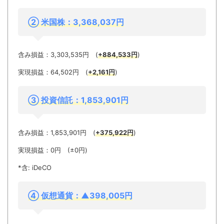
② 米国株：3,368,037円
含み損益：3,303,535円 (
+884,533円
)
実現損益：64,502円 (
+2,161円
)
③ 投
資信託：1,853,901円
含み損益：1,853,901円 (
+375,922円
)
実現損益：0円 (±0円)
*含: iDeCO
④ 仮想通貨：▲398,005
円