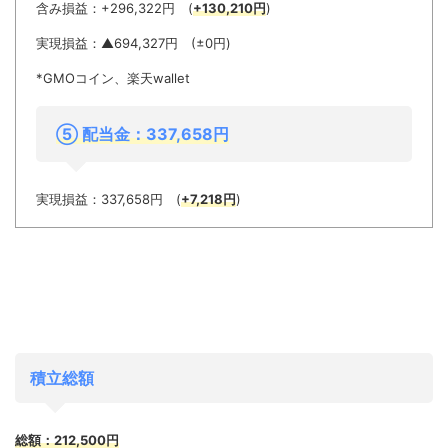
含み損益：+296,322円 (
+130,210円
)
実現損益：▲694,327円 (±0円)
*GMOコイン、楽天wallet
⑤ 配当金：337,658円
実現損益：337,658円 (
+7,218円
)
積立総額
総額：212,500円