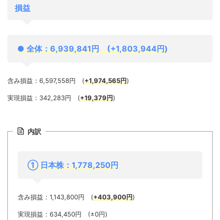
損益
●
全体：6,939,841
円 (+1,803,944円)
含み損益：6,597,558円 (
+1,974,565円
)
実現損益：342,283円 (
+19,379円
)
内訳
① 日
本株：1,778,250円
含み損益：1,143,800円 (
+403,900
円
)
実現損益：634,450円 (±0円)