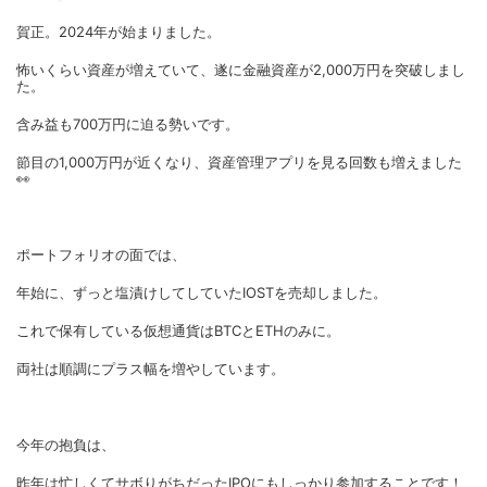
賀正。2024年が始まりました。
怖いくらい資産が増えていて、遂に金融資産が2,000万円を突破しまし
た。
含み益も700万円に迫る勢いです。
節目の1,000万円が近くなり、資産管理アプリを見る回数も増えました
👀
ポートフォリオの面では、
年始に、ずっと塩漬けしてしていたIOSTを売却しました。
これで保有している仮想通貨はBTCとETHのみに。
両社は順調にプラス幅を増やしています。
今年の抱負は、
昨年は忙しくてサボりがちだったIPOにもしっかり参加することです！