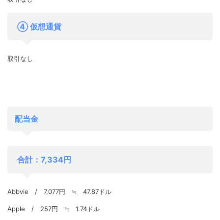
④ 仮想通貨
取引なし
配当金
合計：7,334円
Abbvie / 7,077円 ≒ 47.87ドル
Apple / 257円 ≒ 1.74ドル