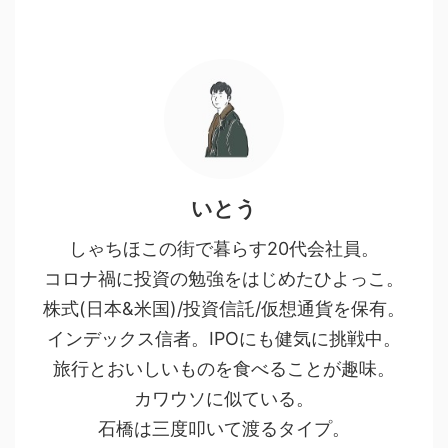
いとう
しゃちほこの街で暮らす20代会社員。
コロナ禍に投資の勉強をはじめたひよっこ。
株式(日本&米国)/投資信託/仮想通貨を保有。
インデックス信者。IPOにも健気に挑戦中。
旅行とおいしいものを食べることが趣味。
カワウソに似ている。
石橋は三度叩いて渡るタイプ。