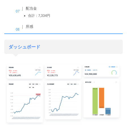
配当金
合計：7,334円
所感
ダッシュボード