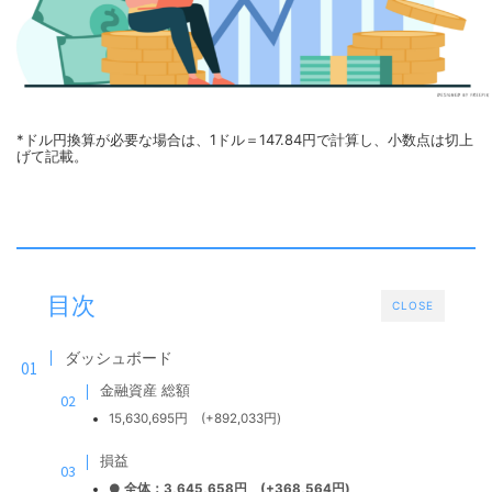
*ドル円換算が必要な場合は、1ドル＝147.84円で計算し、小数点は切上
げて記載。
目次
CLOSE
ダッシュボード
金融資産 総額
15,630,695円 (+892,033円)
損益
●
全体：3,645,658
円 (+368,564円)