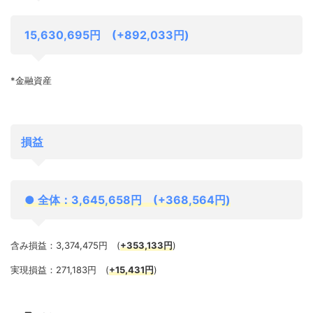
15,630,695円 (+892,033円)
*金融資産
損益
●
全体：3,645,658
円 (+368,564円)
含み損益：3,374,475円 (
+353,133円
)
実現損益：271,183円 (
+15,431円
)