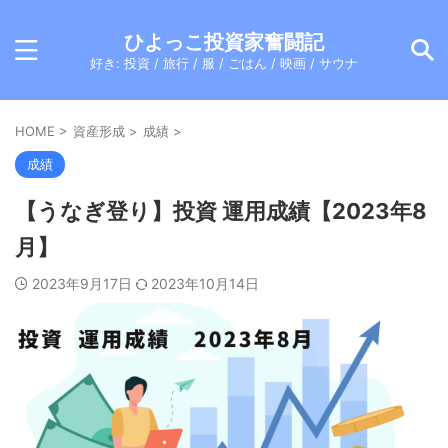
ひよっこ投資家奮闘記
好き: 投資 / 旅行 / 服 / ごはん / 映画 / サウナ
HOME
>
資産形成
>
成績
>
成績
【うなぎ登り】投資 運用成績【2023年8
月】
2023年9月17日
2023年10月14日