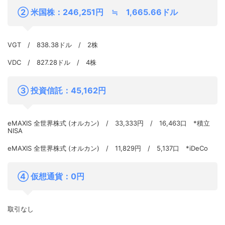
② 米国株：246,251円 ≒ 1,665.66ドル
VGT / 838.38ドル / 2株
VDC / 827.28ドル / 4株
③ 投資信託：45,162円
eMAXIS 全世界株式 (オルカン) / 33,333円 / 16,463口 *積立
NISA
eMAXIS 全世界株式 (オルカン) / 11,829円 / 5,137口 *iDeCo
④ 仮想通貨：0円
取引なし