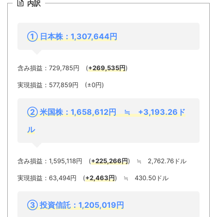
内訳
① 日
本株：1,307,644円
含み損益：729,785円 (
+269,535
円
)
実現損益：577,859円 (±0円)
② 米国株：1,658,612円 ≒ +3,193.26ド
ル
含み損益：1,595,118円 (
+225,266円
) ≒ 2,762.76ドル
実現損益：63,494円 (
+2,463円
) ≒ 430.50ドル
③ 投
資信託：1,205,019円