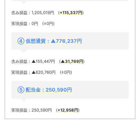
含み損益：1,205,019円 (
+115,337円
)
実現損益：0円 (±0円)
④ 仮想通貨：▲776,237
円
含み損益：▲155,447円 (
▲31,769円
)
実現損益：▲620,760円 (±0円)
⑤ 配当金：250,590円
実現損益：250,590円 (
+12,958円
)