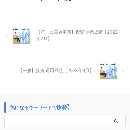
【続・最高値更新】投資 運用成績【2023
年7月】
【一服】投資 運用成績【2023年9月】
気になるキーワードで検索👇