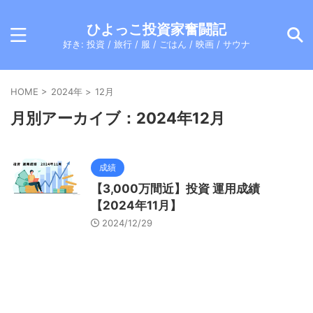
ひよっこ投資家奮闘記
好き: 投資 / 旅行 / 服 / ごはん / 映画 / サウナ
HOME
>
2024年
>
12月
月別アーカイブ：2024年12月
成績
【3,000万間近】投資 運用成績
【2024年11月】
2024/12/29