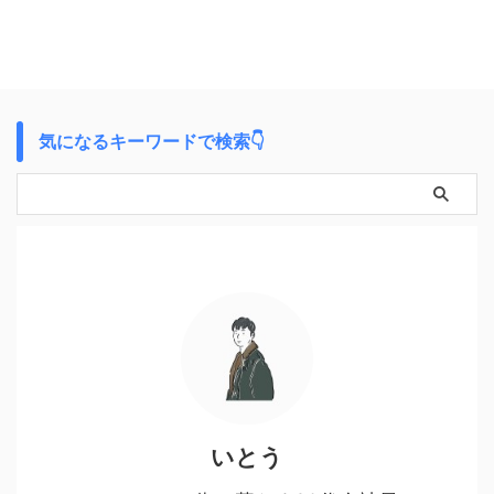
気になるキーワードで検索👇
いとう