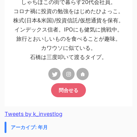
しゃちほこの街で暮らす20代会社員。
コロナ禍に投資の勉強をはじめたひよっこ。
株式(日本&米国)/投資信託/仮想通貨を保有。
インデックス信者。IPOにも健気に挑戦中。
旅行とおいしいものを食べることが趣味。
カワウソに似ている。
石橋は三度叩いて渡るタイプ。
問合せる
Tweets by k_investlog
アーカイブ: 年月