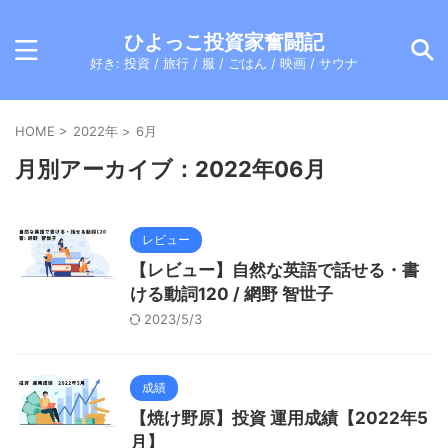
ひよっこ投資家奮闘記
好き: 投資 / 旅行 / 服 / ごはん / 映画 / サウナ
HOME
>
2022年
>
6月
月別アーカイブ：2022年06月
レビュー
【レビュー】自然な英語で話せる・書
ける動詞120 / 網野 智世子
2023/5/3
成績
【焼け野原】投資 運用成績【2022年5
月】