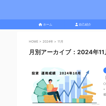
ホーム
自己紹介
HOME
>
2024年
>
11月
月別アーカイブ：2024年11
載