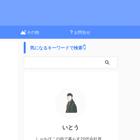
その他
お問合せ
気になるキーワードで検索👇
いとう
しゃちほこの街で暮らす20代会社員。