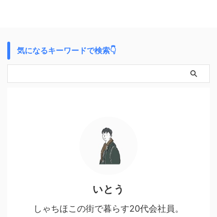
気になるキーワードで検索👇
いとう
しゃちほこの街で暮らす20代会社員。