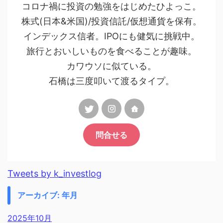
コロナ禍に投資の勉強をはじめたひよっこ。
株式(日本&米国)/投資信託/仮想通貨を保有。
インデックス信者。IPOにも健気に挑戦中。
旅行とおいしいものを食べることが趣味。
カワウソに似ている。
石橋は三度叩いて渡るタイプ。
問合せる
Tweets by k_investlog
アーカイブ: 年月
2025年10月