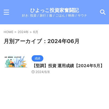
ひよっこ投資家奮闘記
好き: 投資 / 旅行 / 服 / ごはん / 映画 / サウナ
HOME
>
2024年
>
6月
月別アーカイブ：2024年06月
成績
【堅調】投資 運用成績【2024年5月】
2024/6/8