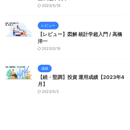
2023/5/19
レビュー
【レビュー】図解 統計学超入門 / 高橋
洋一
2023/5/19
成績
【続・堅調】投資 運用成績【2023年4
月】
2023/5/3