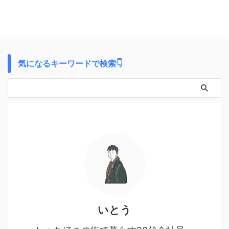
気になるキーワードで検索👇
いとう