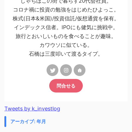
しゃちほこの街で暮らす20代会社員。
コロナ禍に投資の勉強をはじめたひよっこ。
株式(日本&米国)/投資信託/仮想通貨を保有。
インデックス信者。IPOにも健気に挑戦中。
旅行とおいしいものを食べることが趣味。
カワウソに似ている。
石橋は三度叩いて渡るタイプ。
問合せる
Tweets by k_investlog
アーカイブ: 年月