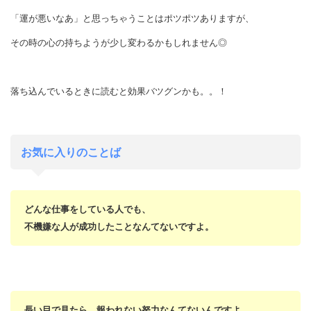
「運が悪いなあ」と思っちゃうことはポツポツありますが、
その時の心の持ちようが少し変わるかもしれません◎
落ち込んでいるときに読むと効果バツグンかも。。！
お気に入りのことば
どんな仕事をしている人でも、
不機嫌な人が成功したことなんてないですよ。
長い目で見たら、報われない努力なんてないんですよ。