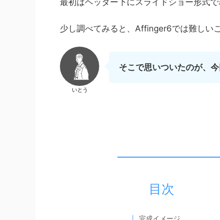
最初はヘッダー下にスライドショー形式で
少し調べてみると、Affinger6では難し
そこで思いついたのが、今
いとう
目次
完成イメージ