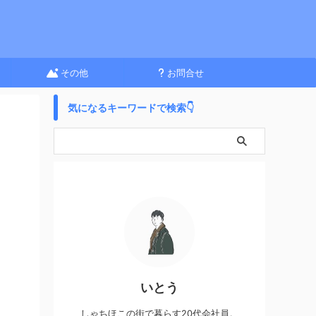
その他
お問合せ
気になるキーワードで検索👇
いとう
しゃちほこの街で暮らす20代会社員。