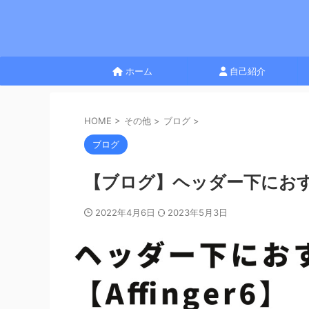
ホーム
自己紹介
HOME
>
その他
>
ブログ
>
ブログ
【ブログ】ヘッダー下におすす
2022年4月6日
2023年5月3日