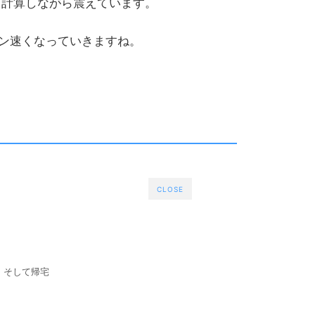
。計算しながら震えています。
ン速くなっていきますね。
CLOSE
ン、そして帰宅