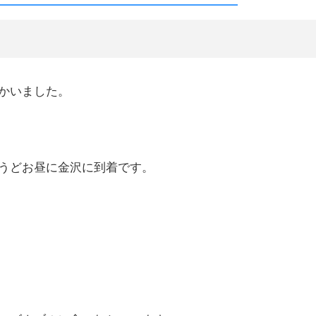
かいました。
うどお昼に金沢に到着です。