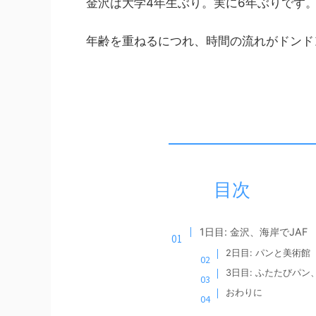
金沢は大学4年生ぶり。実に6年ぶりです
年齢を重ねるにつれ、時間の流れがドンド
目次
1日目: 金沢、海岸でJAF
2日目: パンと美術館
3日目: ふたたびパ
おわりに