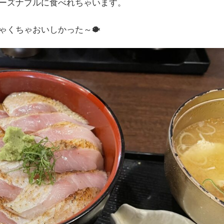
ーズナブルに食べれちゃいます。
ゃくちゃおいしかった～🐡