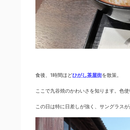
食後、1時間ほど
ひがし茶屋街
を散策。
ここで九谷焼のかわいさを知ります。色使
この日は特に日差しが強く、サングラスが