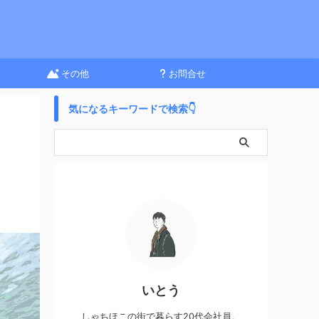
その他
お問合せ
気になるキーワードで検索👇
いとう
しゃちほこの街で暮らす20代会社員。