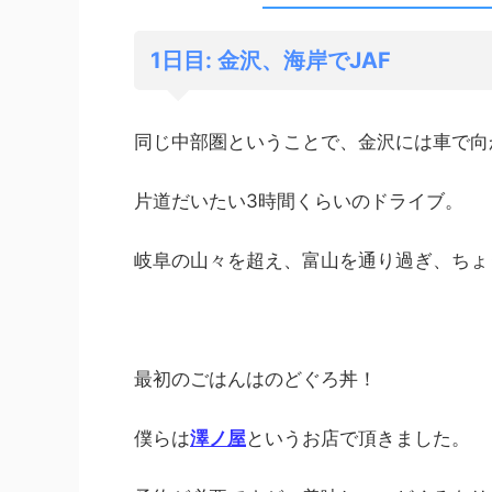
1日目: 金沢、海岸でJAF
同じ中部圏ということで、金沢には車で向
片道だいたい3時間くらいのドライブ。
岐阜の山々を超え、富山を通り過ぎ、ちょ
最初のごはんはのどぐろ丼！
僕らは
澤ノ屋
というお店で頂きました。