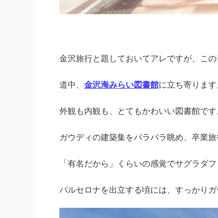
金沢旅行と題しておいてアレですが、この
道中、
金沢海みらい図書館
に立ち寄ります
外観も内観も、とてもかわいい図書館です
ガウディの建築集をパラパラ眺め、卒業旅
「有名だから」くらいの感覚でサグラダフ
バルセロナを出立する頃には、すっかりガ