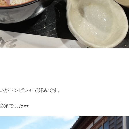
いがドンピシャで好みです。
必須でした🕶