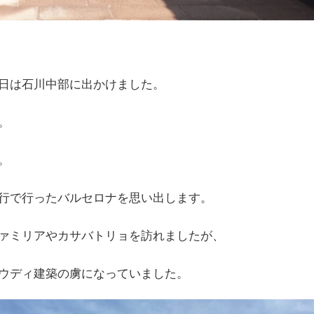
日は石川中部に出かけました。
。
。
行で行ったバルセロナを思い出します。
ァミリアやカサバトリョを訪れましたが、
ウディ建築の虜になっていました。