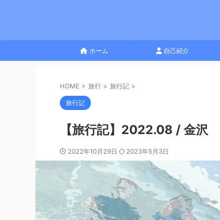
ホーム
自己紹介
HOME
>
旅行
>
旅行記
>
旅行記
【旅行記】2022.08 / 金沢
2022年10月29日
2023年5月3日