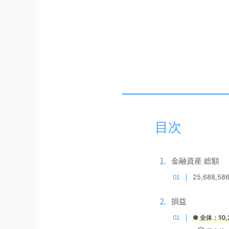
目次
金融資産 総額
25,688,58
損益
●
全体：10,2