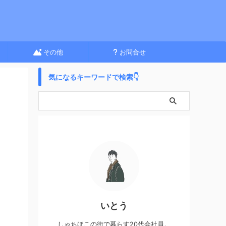
その他
お問合せ
気になるキーワードで検索👇
いとう
しゃちほこの街で暮らす20代会社員。