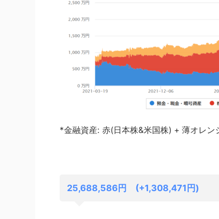
*金融資産: 赤(日本株&米国株) + 薄オレンジ(
25,688,586円 (+1,308,471円)