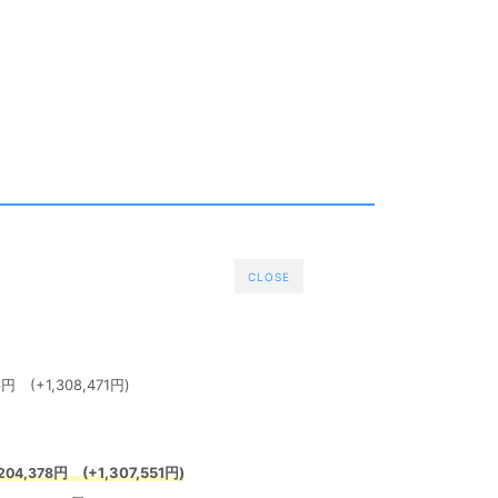
CLOSE
6円 (+1,308,471円)
円 (+1,307,551円)
04,378