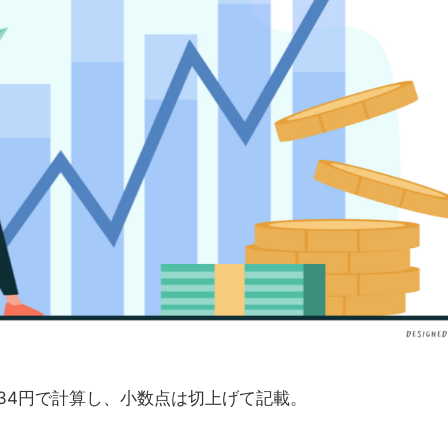
.34円で計算し、小数点は切上げて記載。