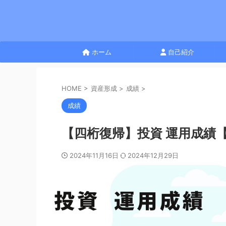
ホーム
自己紹介
HOME
>
資産形成
>
成績
>
成績
【四桁復帰】投資 運用成績【
2024年11月16日
2024年12月29日