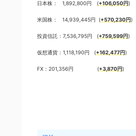
日本株： 1,892,800円 (
+106,050
円
)
米国株： 14,939,445円 (
+570,230円
)
投資信託：7,536,795円 (
+759,599
円
)
仮想通貨：1,118,190円 (
+162,477円
)
FX：201,356円 (
+3,870円
)