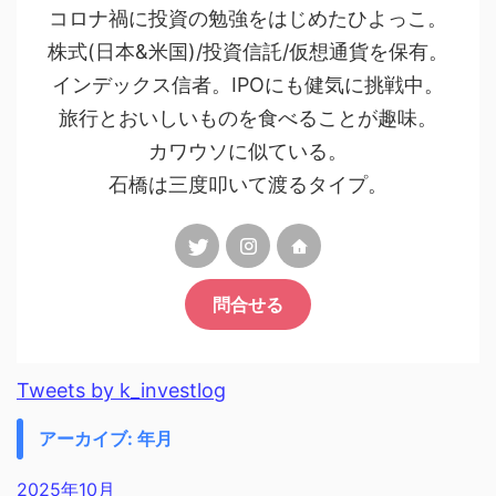
コロナ禍に投資の勉強をはじめたひよっこ。
株式(日本&米国)/投資信託/仮想通貨を保有。
インデックス信者。IPOにも健気に挑戦中。
旅行とおいしいものを食べることが趣味。
カワウソに似ている。
石橋は三度叩いて渡るタイプ。
問合せる
Tweets by k_investlog
アーカイブ: 年月
2025年10月