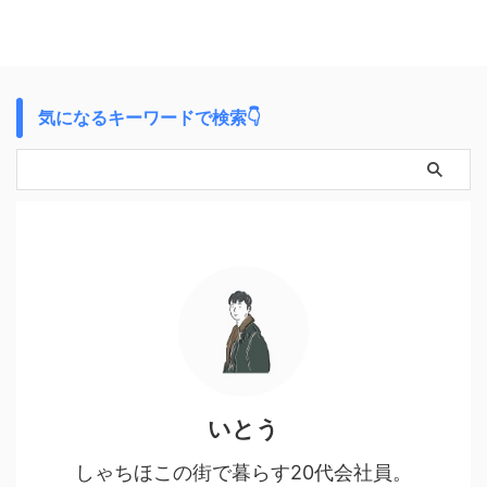
気になるキーワードで検索👇
いとう
しゃちほこの街で暮らす20代会社員。