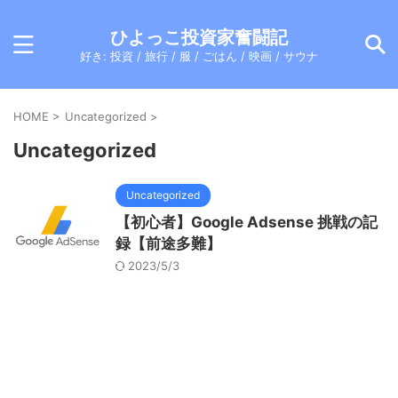
ひよっこ投資家奮闘記
好き: 投資 / 旅行 / 服 / ごはん / 映画 / サウナ
HOME
>
Uncategorized
>
Uncategorized
Uncategorized
【初心者】Google Adsense 挑戦の記
録【前途多難】
2023/5/3