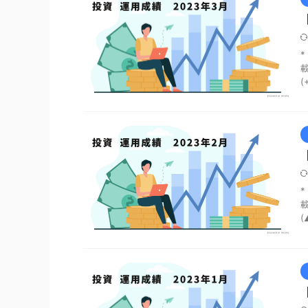
載
(
載
(