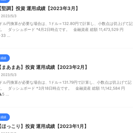
【堅調】投資 運用成績【2023年3月】
2023/5/3
*ドル円換算が必要な場合は、1ドル＝132.80円で計算し、小数点は切上げて記
。 ダッシュボード *4月2日時点です。 金融資産 総額 11,473,529 円
+33 ...
成績
【まあまあ】投資 運用成績【2023年2月】
2023/5/3
*ドル円換算が必要な場合は、1ドル＝131.79円で計算し、小数点は切上げて記
。 ダッシュボード *3月18日時点です。 金融資産 総額 11,142,584 円
▲5 ...
成績
【ほっこり】投資 運用成績【2023年1月】