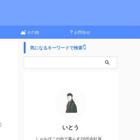
その他
お問合せ
気になるキーワードで検索👇
図
いとう
しゃちほこの街で暮らす20代会社員。