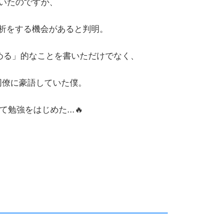
いたのですが、
分析をする機会があると判明。
深める」的なことを書いただけでなく、
同僚に豪語していた僕。
勉強をはじめた...🔥