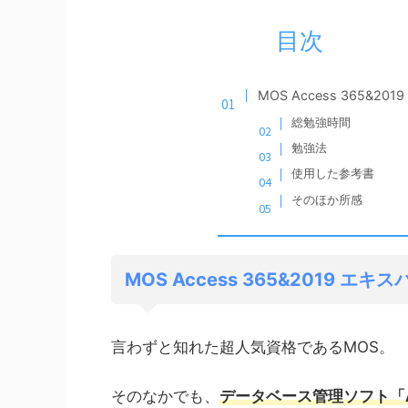
目次
MOS Access 365&2
総勉強時間
勉強法
使用した参考書
そのほか所感
MOS Access 365&2019 エ
言わずと知れた超人気資格であるMOS。
そのなかでも、
データベース管理ソフト「