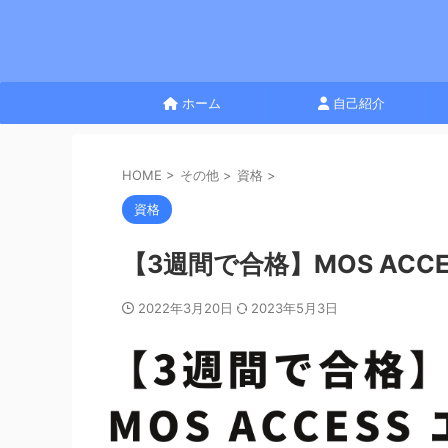
ホーム
自己紹介
HOME
>
その他
>
資格
>
資格
【3週間で合格】MOS ACC
2022年3月20日
2023年5月3日