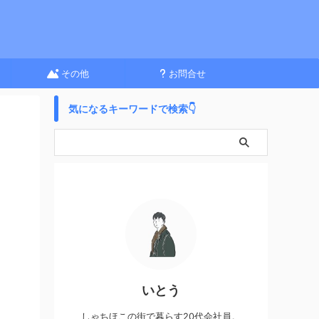
その他
お問合せ
気になるキーワードで検索👇
いとう
しゃちほこの街で暮らす20代会社員。