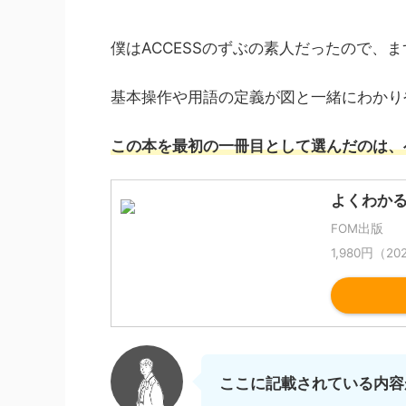
僕はACCESSのずぶの素人だったので、
基本操作や用語の定義が図と一緒にわかり
この本を最初の一冊目として選んだのは、
よくわかる 
FOM出版
1,980円（2
ここに記載されている内容