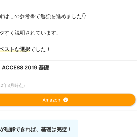
まずはこの参考書で勉強を進めました👇
やすく説明されています。
ベストな選択
でした！
ACCESS 2019 基礎
022年3月時点）
Amazon
が理解できれば、基礎は完璧！