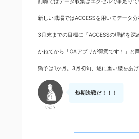
前職ではデータ収集はエクセルで事足りて
新しい職場ではACCESSを用いてデータ
3月末までの目標に「ACCESSの理解を
かねてから「OAアプリが得意です！」と
猶予は1か月。3月初旬、遂に重い腰をあげて
短期決戦だ！！！
いとう