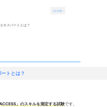
CLOSE
019 エキスパートとは？
キスパートとは？
ACCESS」のスキルを測定する試験
です。