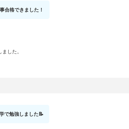
無事合格できました！
しました。
学で勉強しました📝